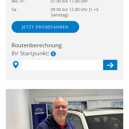
Mo.-Fr.:
07.00 bis 17.00 Uhr
Sa.:
09.00 bis 12.00 Uhr (1.+3.
Samstag)
JETZT PROBEFAHREN
Routenberechnung
Ihr Startpunkt: