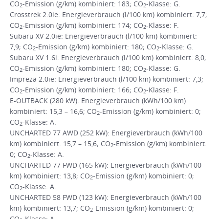
CO
-Emission (g/km) kombiniert: 183; CO
-Klasse: G.
2
2
Crosstrek 2.0ie: Energieverbrauch (l/100 km) kombiniert: 7,7;
CO
-Emission (g/km) kombiniert: 174; CO
-Klasse: F.
2
2
Subaru XV 2.0ie: Energieverbrauch (l/100 km) kombiniert:
7,9; CO
-Emission (g/km) kombiniert: 180; CO
-Klasse: G.
2
2
Subaru XV 1.6i: Energieverbrauch (l/100 km) kombiniert: 8,0;
CO
-Emission (g/km) kombiniert: 180; CO
-Klasse: G.
2
2
Impreza 2.0ie: Energieverbrauch (l/100 km) kombiniert: 7,3;
CO
-Emission (g/km) kombiniert: 166; CO
-Klasse: F.
2
2
E-OUTBACK (280 kW): Energieverbrauch (kWh/100 km)
kombiniert: 15,3 – 16,6; CO
-Emission (g/km) kombiniert: 0;
2
CO
-Klasse: A.
2
UNCHARTED 77 AWD (252 kW): Energieverbrauch (kWh/100
km) kombiniert: 15,7 – 15,6; CO
-Emission (g/km) kombiniert:
2
0; CO
-Klasse: A.
2
UNCHARTED 77 FWD (165 kW): Energieverbrauch (kWh/100
km) kombiniert: 13,8; CO
-Emission (g/km) kombiniert: 0;
2
CO
-Klasse: A.
2
UNCHARTED 58 FWD (123 kW): Energieverbrauch (kWh/100
km) kombiniert: 13,7; CO
-Emission (g/km) kombiniert: 0;
2
CO
-Klasse: A.