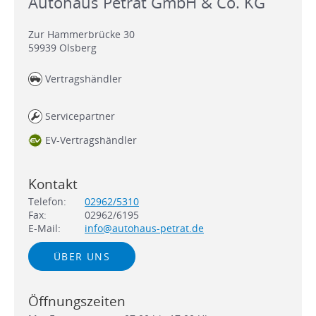
Autohaus Petrat GmbH & Co. KG
Zur Hammerbrücke 30
59939
Olsberg
Vertragshändler
Servicepartner
EV-Vertragshändler
Kontakt
Telefon:
02962/5310
Fax:
02962/6195
E-Mail:
info@autohaus-petrat.de
ÜBER UNS
Öffnungszeiten