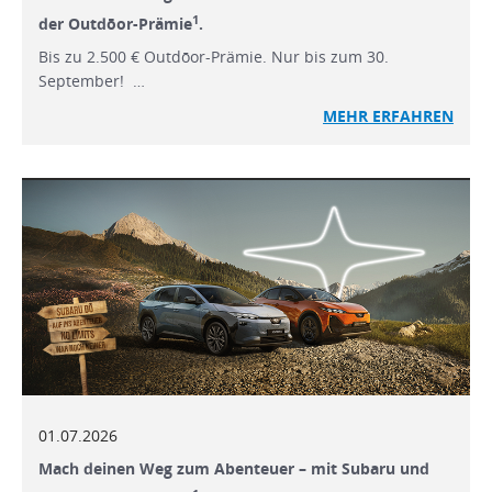
1
der Outdōor-Prämie
.
Bis zu 2.500 € Outdōor-Prämie. Nur bis zum 30.
September! …
MEHR ERFAHREN
01.07.2026
Mach deinen Weg zum Abenteuer – mit Subaru und