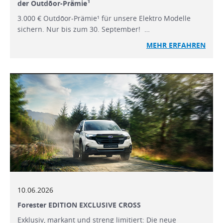
1
der Outdōor-Prämie
3.000 € Outdōor-Prämie¹ für unsere Elektro Modelle
sichern. Nur bis zum 30. September! …
MEHR ERFAHREN
10.06.2026
Forester EDITION EXCLUSIVE CROSS
Exklusiv, markant und streng limitiert: Die neue