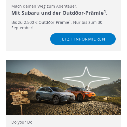
Mach deinen Weg zum Abenteuer.
1
Mit Subaru und der Outdōor-Prämie
.
1
Bis zu 2.500 € Outdōor-Prämie
. Nur bis zum 30.
September!
JETZT INFORMIEREN
Do your Dō