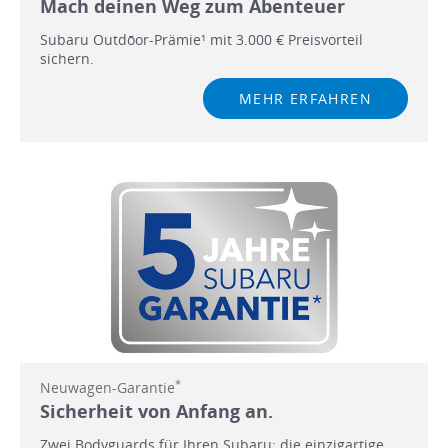
Mach deinen Weg zum Abenteuer
Subaru Outdōor-Prämie¹ mit 3.000 € Preisvorteil
sichern.
MEHR ERFAHREN
*
Neuwagen-Garantie
Sicherheit von Anfang an.
Zwei Bodyguards für Ihren Subaru: die einzigartige